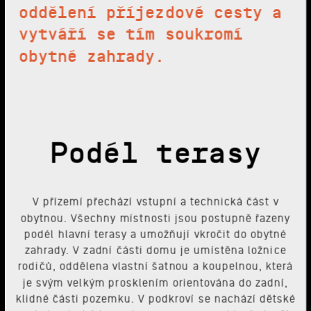
oddělení příjezdové cesty a
vytváří se tím soukromí
obytné zahrady.
Podél terasy
V přízemí přechází vstupní a technická část v
obytnou. Všechny místnosti jsou postupně řazeny
podél hlavní terasy a umožňují vkročit do obytné
zahrady. V zadní části domu je umístěna ložnice
rodičů, oddělena vlastní šatnou a koupelnou, která
je svým velkým prosklením orientována do zadní,
klidné části pozemku. V podkroví se nachází dětské