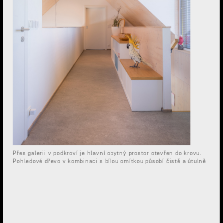
Přes galerii v podkroví je hlavní obytný prostor otevřen do krovu.
Pohledové dřevo v kombinaci s bílou omítkou působí čistě a útulně