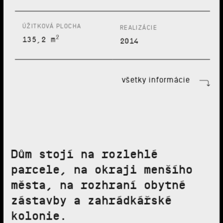
ÚŽITKOVÁ PLOCHA
REALIZÁCIE
2
135,2 m
2014
všetky informácie
Dům stojí na rozlehlé
parcele, na okraji menšího
města, na rozhraní obytné
zástavby a zahrádkářské
kolonie.