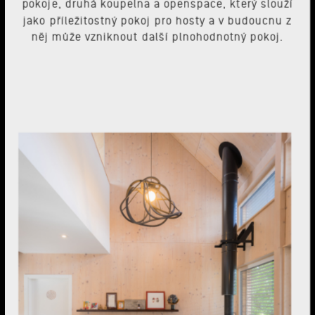
pokoje, druhá koupelna a openspace, který slouží
jako příležitostný pokoj pro hosty a v budoucnu z
něj může vzniknout další plnohodnotný pokoj.