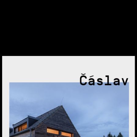
Čáslav