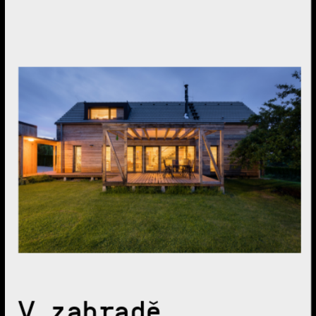
V zahradě