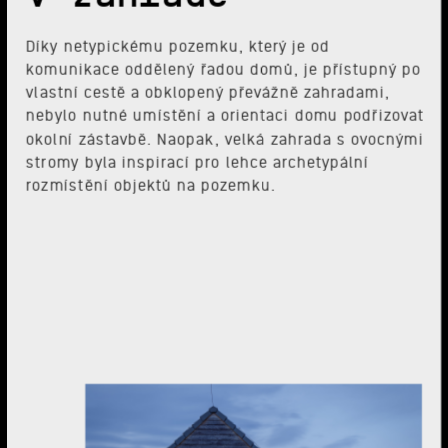
Díky netypickému pozemku, který je od
komunikace oddělený řadou domů, je přístupný po
vlastní cestě a obklopený převážně zahradami,
nebylo nutné umístění a orientaci domu podřizovat
okolní zástavbě. Naopak, velká zahrada s ovocnými
stromy byla inspirací pro lehce archetypální
rozmístění objektů na pozemku.