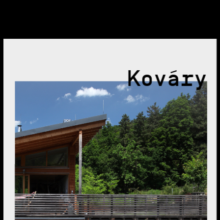
Kováry