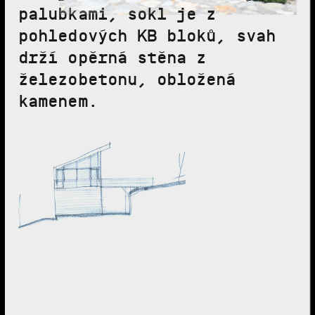
palubkami, sokl je z
pohledových KB bloků, svah
drží opěrná stěna z
železobetonu, obložená
kamenem.