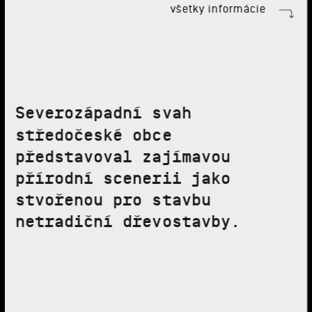
všetky informácie
Severozápadní svah
středočeské obce
představoval zajímavou
přírodní scenerii jako
stvořenou pro stavbu
netradiční dřevostavby.