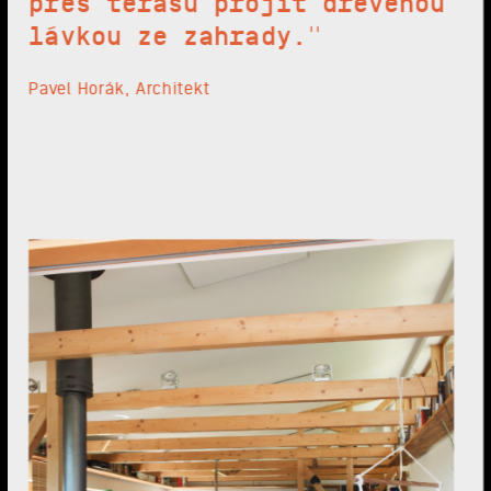
přes terasu projít dřevěnou
lávkou ze zahrady."
Pavel Horák, Architekt