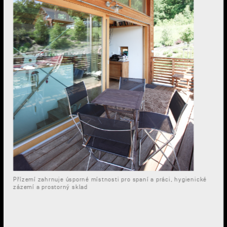
Přízemí zahrnuje úsporné místnosti pro spaní a práci, hygienické
zázemí a prostorný sklad